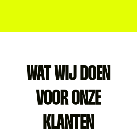
B2B WEBSHOPS
*
WAT WIJ DOEN
VOOR ONZE
KLANTEN